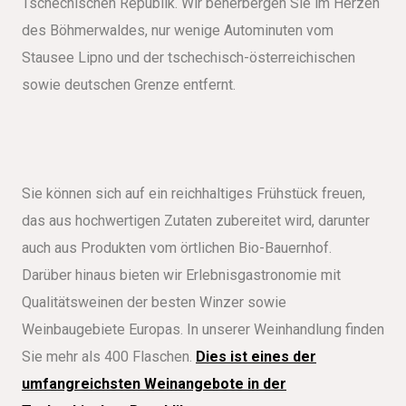
Tschechischen Republik. Wir beherbergen Sie im Herzen
des Böhmerwaldes, nur wenige Autominuten vom
Stausee Lipno und der tschechisch-österreichischen
sowie deutschen Grenze entfernt.
Sie können sich auf ein reichhaltiges Frühstück freuen,
das aus hochwertigen Zutaten zubereitet wird, darunter
auch aus Produkten vom örtlichen Bio-Bauernhof.
Darüber hinaus bieten wir Erlebnisgastronomie mit
Qualitätsweinen der besten Winzer sowie
Weinbaugebiete Europas. In unserer Weinhandlung finden
Sie mehr als 400 Flaschen.
Dies ist eines der
umfangreichsten Weinangebote in der